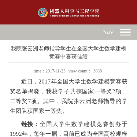
Nav
我院张云洲老师指导学生在全国大学生数学建模
竞赛中喜获佳绩
time：2017-11-23
view count：
3068
近日，
2017
年全国大学生数学建模竞赛获
奖名单揭晓，
我校学子共获国家一等奖
2
项、
二等奖
7
项。其中，我院张云洲老师指导的学
生团队获国家一等奖。
链接：
全国大学生数学建模竞赛创办于
1992
年，每年一届，目前已成为全国高校规模