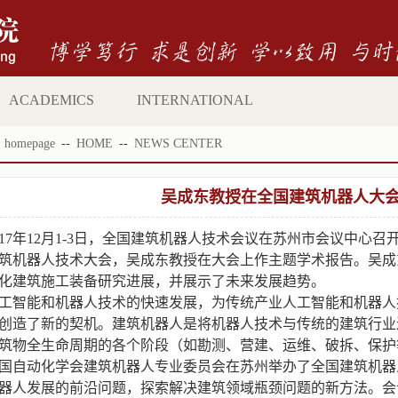
ACADEMICS
INTERNATIONAL
：
homepage
--
HOME
--
NEWS CENTER
吴成东教授在全国建筑机器人大
17
年12月1-3日，全国建筑机器人技术会议在苏州市会议中心
筑机器人技术大会，吴成东教授在大会上作主题学术报告。吴成
化建筑施工装备研究进展，并展示了未来发展趋势。
工智能和机器人技术的快速发展，为传统产业人工智能和机器人
创造了新的契机。建筑机器人是将机器人技术与传统的建筑行业
筑物全生命周期的各个阶段（如勘测、营建、运维、破拆、保护
国自动化学会建筑机器人专业委员会在苏州举办了全国建筑机器
器人发展的前沿问题，探索解决建筑领域瓶颈问题的新方法。会