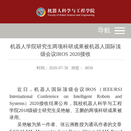
导航
机器人学院研究生两项科研成果被机器人国际顶
级会议IROS 2020接收
时间：2020-07-30
浏览：
4836
近日，机器人国际顶级会议
IROS
（
IEEE/RSJ
International Conference on Intelligent Robots and
Systems
）
2020
接收结果公布，我校机器人科学与工程
学院
2018
级硕士研究生吴艳敏、王鹏的两项科研成果被
录用。
吴艳敏为第一作者、张云洲教授为通讯作者的文章