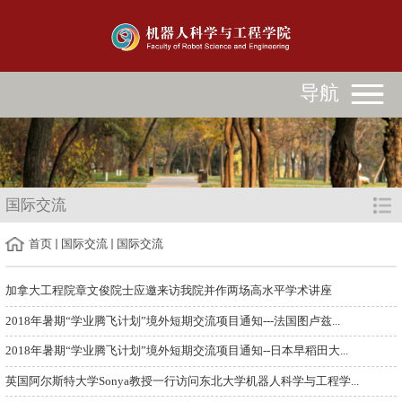
导航
国际交流
首页
国际交流
国际交流
加拿大工程院章文俊院士应邀来访我院并作两场高水平学术讲座
2018年暑期“学业腾飞计划”境外短期交流项目通知---法国图卢兹...
2018年暑期“学业腾飞计划”境外短期交流项目通知--日本早稻田大...
英国阿尔斯特大学Sonya教授一行访问东北大学机器人科学与工程学...