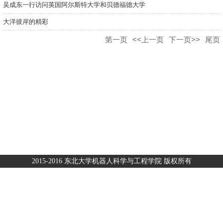
吴成东一行访问英国阿尔斯特大学和贝德福德大学
大洋彼岸的精彩
第一页
<<上一页
下一页>>
尾页
2015-2016 东北大学机器人科学与工程学院 版权所有